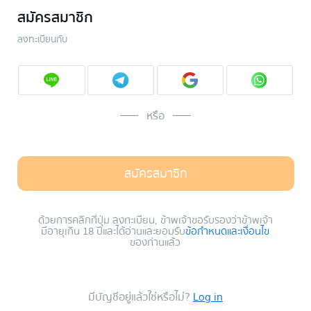
สมัครสมาชิก
ลงทะเบียนกับ
หรือ
สมัครสมาชิก
ด้วยการคลิกที่ปุ่ม ลงทะเบียน, ข้าพเจ้าขอรับรองว่าข้าพเจ้า
มีอายุเกิน 18 ปีและได้อ่านและยอมรับ
ข้อกำหนดและเงื่อนไข
ของท่านแล้ว
มีบัญชีอยู่แล้วใช่หรือไม่?
Log in