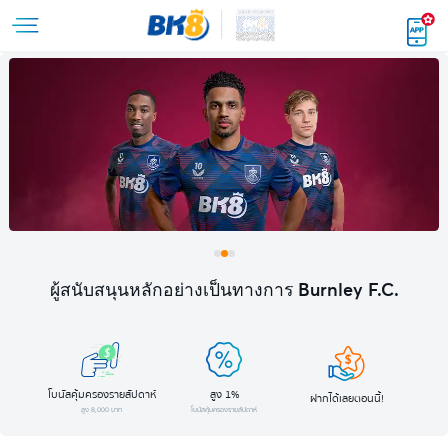
ผู้สนับสนุนหลักอย่างเป็นทางการ Burnley F.C.
โบนัสคุ้มครองรายสัปดาห์
สูง 1%
ฝากได้เลยตอนนี้!
สูง 8,000 บาท
โบนัสคุ้มครองรายสัปดาห์