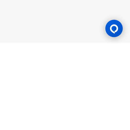
Lesen Permainan
BK8 diuruskan oleh Mettlemind Tech Ltd., nombor pendaftaran:
15779, dengan alamat berdaftar di Hamchako, Mutsamudu,
Pulau Autonomi Anjouan, Kesatuan Comoros. BK8 berlesen dan
dikawal selia oleh Kerajaan Pulau Autonomi Anjouan, Kesatuan