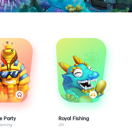
e Party
Royal Fishing
aming
Jili