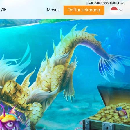
06/08/2026 12:29:08
(
GMT+7
)
VIP
Masuk
Daftar sekarang