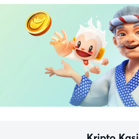
Kripto Kasi